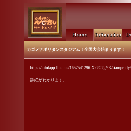
カゴメナポリタンスタジアム！全国大会始まります！
https://miniapp.line.me/1657541296-Xk7G7gYK/stamprally
詳細がわかります。