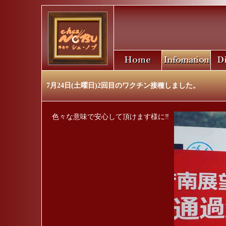
7月24日(土曜日)2回目のワクチン接種しました。
色々な意味で安心して頂けます様に‼️