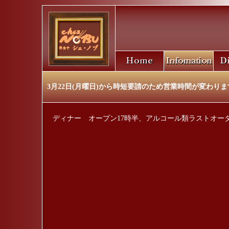
3月22日(月曜日)から時短要請のため営業時間が変わります
ディナー オープン17時半、アルコール類ラストオーダ