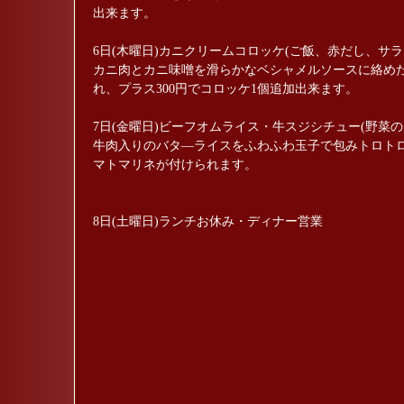
出来ます。
6日(木曜日)カニクリームコロッケ(ご飯、赤だし、サラダ
カニ肉とカニ味噌を滑らかなベシャメルソースに絡めた
れ、プラス300円でコロッケ1個追加出来ます。
7日(金曜日)ビーフオムライス・牛スジシチュー(野菜
牛肉入りのバタ―ライスをふわふわ玉子で包みトロトロ
マトマリネが付けられます。
8日(土曜日)ランチお休み・ディナー営業